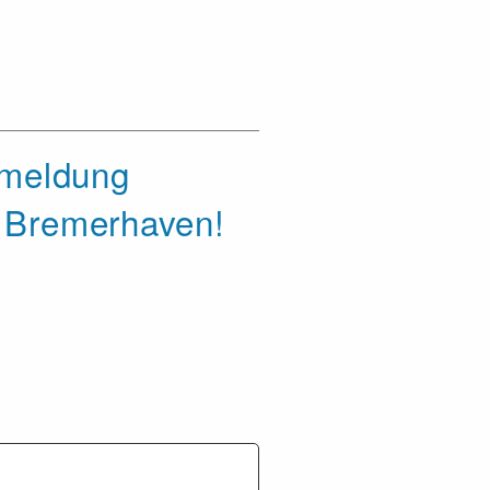
nmeldung
t Bremerhaven!