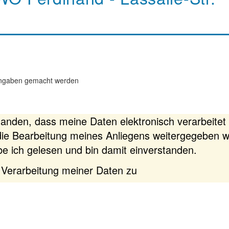
e Angaben gemacht werden
standen, dass meine Daten elektronisch verarbeite
ür die Bearbeitung meines Anliegens weitergegeben 
e ich gelesen und bin damit einverstanden.
 Verarbeitung meiner Daten zu