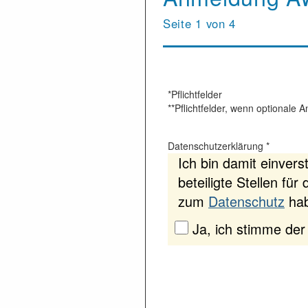
Seite 1 von 4
*Pflichtfelder
**Pflichtfelder, wenn optional
Datenschutzerklärung
*
Ich bin damit einver
beteiligte Stellen f
zum
Datenschutz
hab
Ja, ich stimme der