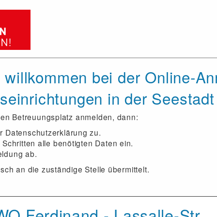
h willkommen bei der Online-A
eseinrichtungen in der Seestad
inen Betreuungsplatz anmelden, dann:
r Datenschutzerklärung zu.
 Schritten alle benötigten Daten ein.
eldung ab.
sch an die zuständige Stelle übermittelt.
 Ferdinand - Lassalle-Str.